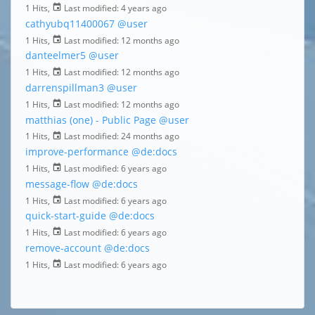
1 Hits,
Last modified:
4 years ago
cathyubq11400067
@user
1 Hits,
Last modified:
12 months ago
danteelmer5
@user
1 Hits,
Last modified:
12 months ago
darrenspillman3
@user
1 Hits,
Last modified:
12 months ago
matthias (one) - Public Page
@user
1 Hits,
Last modified:
24 months ago
improve-performance
@de:docs
1 Hits,
Last modified:
6 years ago
message-flow
@de:docs
1 Hits,
Last modified:
6 years ago
quick-start-guide
@de:docs
1 Hits,
Last modified:
6 years ago
remove-account
@de:docs
1 Hits,
Last modified:
6 years ago