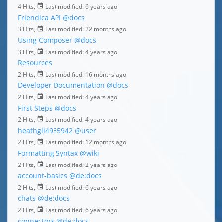
4 Hits,
Last modified:
6 years ago
Friendica API
@docs
3 Hits,
Last modified:
22 months ago
Using Composer
@docs
3 Hits,
Last modified:
4 years ago
Resources
2 Hits,
Last modified:
16 months ago
Developer Documentation
@docs
2 Hits,
Last modified:
4 years ago
First Steps
@docs
2 Hits,
Last modified:
4 years ago
heathgil4935942
@user
2 Hits,
Last modified:
12 months ago
Formatting Syntax
@wiki
2 Hits,
Last modified:
2 years ago
account-basics
@de:docs
2 Hits,
Last modified:
6 years ago
chats
@de:docs
2 Hits,
Last modified:
6 years ago
connectors
@de:docs