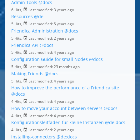
Admin Tools
@docs
6 Hits,
Last modified:
3 years ago
Resources
@de
5 Hits,
Last modified:
5 years ago
Friendica Administration
@docs
5 Hits,
Last modified:
2 years ago
Friendica API
@docs
5 Hits,
Last modified:
4 years ago
Configuration Guide for small Nodes
@docs
5 Hits,
Last modified:
23 months ago
Making Friends
@docs
5 Hits,
Last modified:
4 years ago
How to improve the performance of a Friendica site
@docs
4 Hits,
Last modified:
4 years ago
How to move your account between servers
@docs
4 Hits,
Last modified:
4 years ago
Konfigurationsleitfaden für kleine Instanzen
@de:docs
4 Hits,
Last modified:
2 years ago
installing-connectors
@de:docs