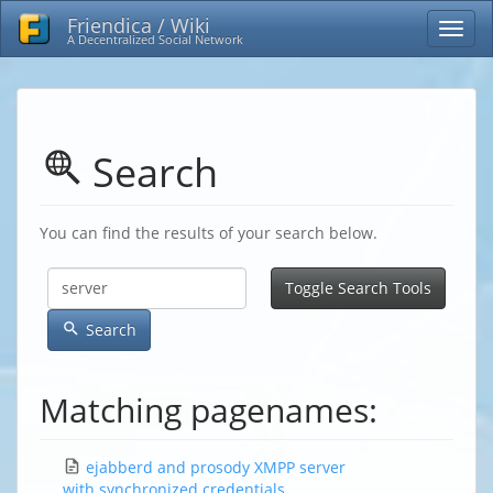
Friendica / Wiki
A Decentralized Social Network
Search
You can find the results of your search below.
Toggle Search Tools
Search
Matching pagenames:
ejabberd and prosody XMPP server
with synchronized credentials