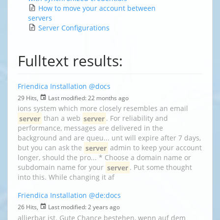
How to move your account between
servers
Server Configurations
Fulltext results:
Friendica Installation
@docs
29 Hits,
Last modified:
22 months ago
ions system which more closely resembles an email
server
than a web
server
. For reliability and
performance, messages are delivered in the
background and are queu... unt will expire after 7 days,
but you can ask the
server
admin to keep your account
longer, should the pro... * Choose a domain name or
subdomain name for your
server
. Put some thought
into this. While changing it af
Friendica Installation
@de:docs
26 Hits,
Last modified:
2 years ago
allierbar ist. Gute Chance bestehen, wenn auf dem