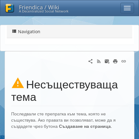
Friendica / Wiki
A Decentralized Social Network
Navigation
Несъществуваща
тема
Последвали сте препратка към тема, която не
съществува. Ако правата ви позволяват, може да я
създадете чрез бутона
Създаване на страница
.