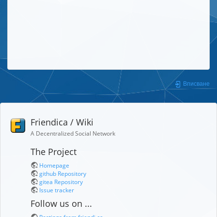
Вписване
Friendica / Wiki
A Decentralized Social Network
The Project
Homepage
github Repository
gitea Repository
Issue tracker
Follow us on ...
Postings from friendi.ca