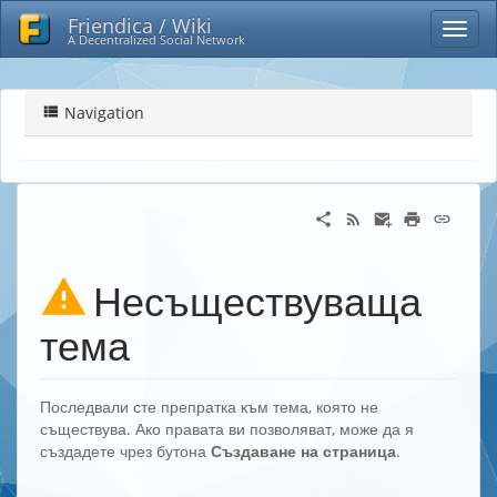
Friendica / Wiki
A Decentralized Social Network
Navigation
Несъществуваща
тема
Последвали сте препратка към тема, която не
съществува. Ако правата ви позволяват, може да я
създадете чрез бутона
Създаване на страница
.