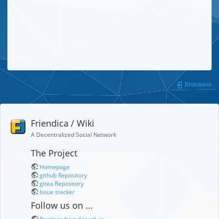
Вписване
Friendica / Wiki
A Decentralized Social Network
The Project
Homepage
github Repository
gitea Repository
Issue tracker
Follow us on ...
Postings from friendi.ca