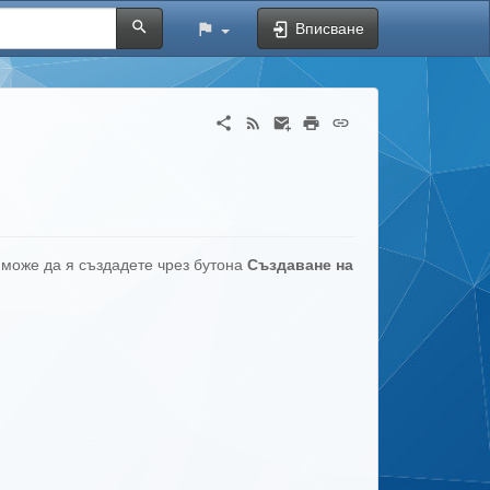
Вписване
, може да я създадете чрез бутона
Създаване на