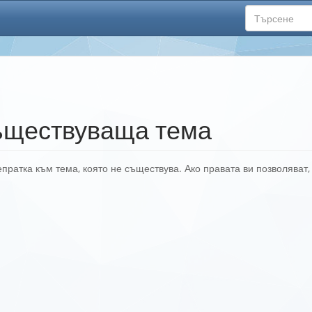
ществуваща тема
пратка към тема, която не съществува. Ако правата ви позволяват