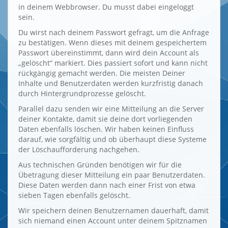
in deinem Webbrowser. Du musst dabei eingeloggt
sein.
Du wirst nach deinem Passwort gefragt, um die Anfrage
zu bestätigen. Wenn dieses mit deinem gespeichertem
Passwort übereinstimmt, dann wird dein Account als
„gelöscht“ markiert. Dies passiert sofort und kann nicht
rückgängig gemacht werden. Die meisten Deiner
Inhalte und Benutzerdaten werden kurzfristig danach
durch Hintergrundprozesse gelöscht.
Parallel dazu senden wir eine Mitteilung an die Server
deiner Kontakte, damit sie deine dort vorliegenden
Daten ebenfalls löschen. Wir haben keinen Einfluss
darauf, wie sorgfältig und ob überhaupt diese Systeme
der Löschaufforderung nachgehen.
Aus technischen Gründen benötigen wir für die
Übetragung dieser Mitteilung ein paar Benutzerdaten.
Diese Daten werden dann nach einer Frist von etwa
sieben Tagen ebenfalls gelöscht.
Wir speichern deinen Benutzernamen dauerhaft, damit
sich niemand einen Account unter deinem Spitznamen