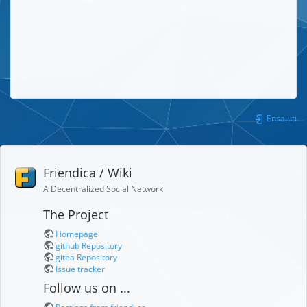
Ensaluti
Friendica / Wiki
A Decentralized Social Network
The Project
Homepage
github Repository
gitea Repository
Issue tracker
Follow us on ...
Postings from friendi.ca