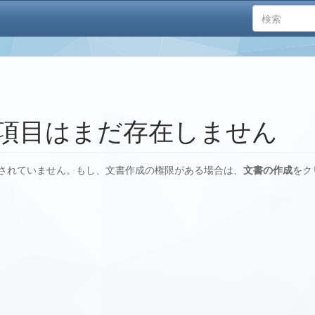
項目はまだ存在しません
されていません。もし、文書作成の権限がある場合は、
文書の作成
をク