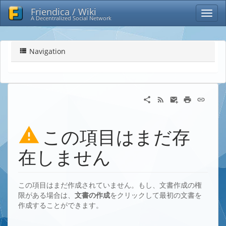
Friendica / Wiki
A Decentralized Social Network
Navigation
この項目はまだ存
在しません
この項目はまだ作成されていません。もし、文書作成の権
限がある場合は、
文書の作成
をクリックして最初の文書を
作成することができます。