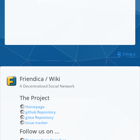
Zaloguj
Friendica / Wiki
A Decentralized Social Network
The Project
Homepage
github Repository
gitea Repository
Issue tracker
Follow us on ...
Postings from friendi.ca