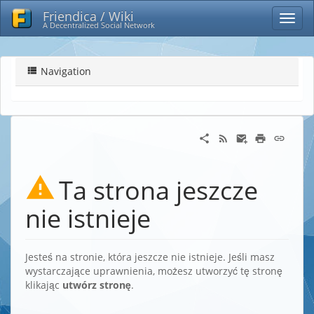
Friendica / Wiki
A Decentralized Social Network
Navigation
Ta strona jeszcze
nie istnieje
Jesteś na stronie, która jeszcze nie istnieje. Jeśli masz
wystarczające uprawnienia, możesz utworzyć tę stronę
klikając
utwórz stronę
.