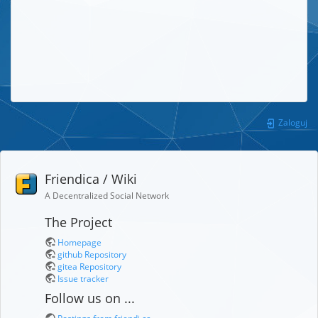
Zaloguj
Friendica / Wiki
A Decentralized Social Network
The Project
Homepage
github Repository
gitea Repository
Issue tracker
Follow us on ...
Postings from friendi.ca