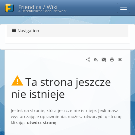
Friendica / Wiki
A Decentralized Social Network
Navigation
Ta strona jeszcze
nie istnieje
Jesteś na stronie, która jeszcze nie istnieje. Jeśli masz
wystarczające uprawnienia, możesz utworzyć tę stronę
klikając
utwórz stronę
.