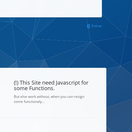
Entrar
(!) This Site need Javascript for
some Functions.
But else work without, when you can resign
some functionaly…