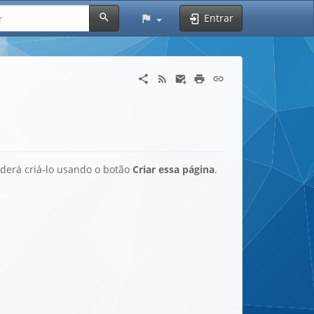
Entrar
oderá criá-lo usando o botão
Criar essa página
.