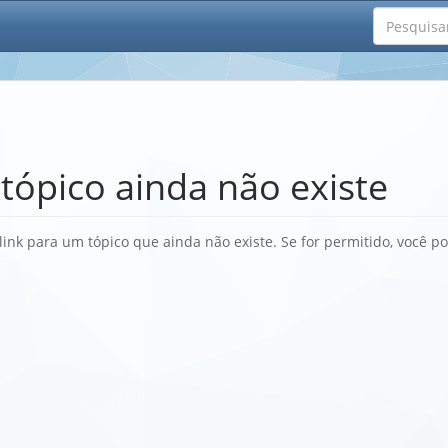
 tópico ainda não existe
link para um tópico que ainda não existe. Se for permitido, você p