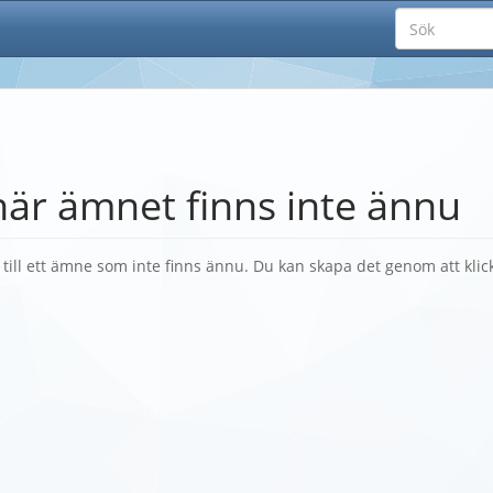
här ämnet finns inte ännu
k till ett ämne som inte finns ännu. Du kan skapa det genom att kli