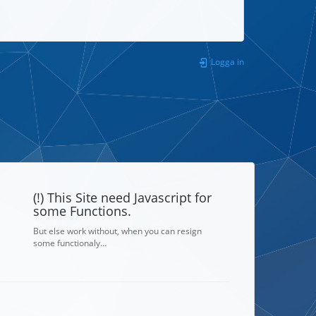
Logga in
(!) This Site need Javascript for
some Functions.
But else work without, when you can resign
some functionaly…