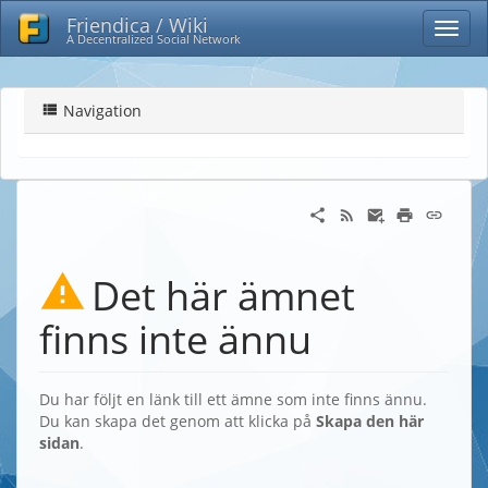
Friendica / Wiki
A Decentralized Social Network
Navigation
Det här ämnet
finns inte ännu
Du har följt en länk till ett ämne som inte finns ännu.
Du kan skapa det genom att klicka på
Skapa den här
sidan
.