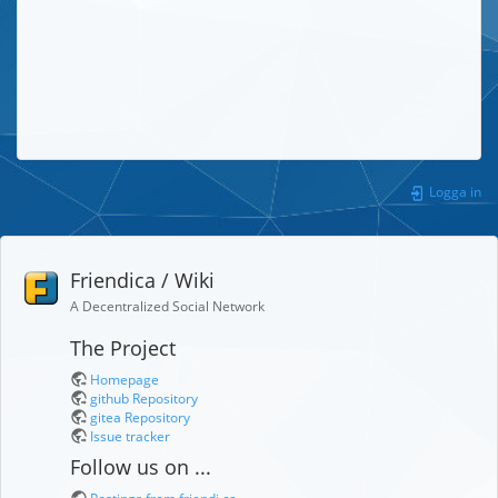
Logga in
Friendica / Wiki
A Decentralized Social Network
The Project
Homepage
github Repository
gitea Repository
Issue tracker
Follow us on ...
Postings from friendi.ca