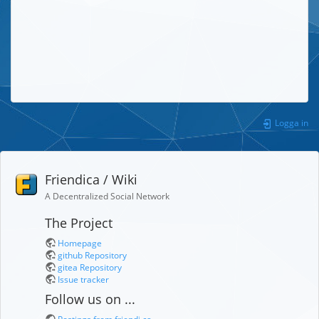
Logga in
Friendica / Wiki
A Decentralized Social Network
The Project
Homepage
github Repository
gitea Repository
Issue tracker
Follow us on ...
Postings from friendi.ca