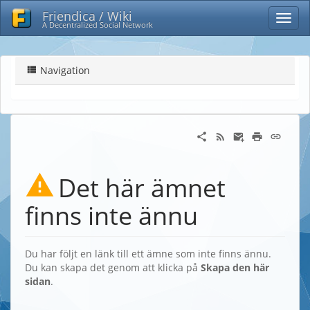
Friendica / Wiki
A Decentralized Social Network
Navigation
Det här ämnet
finns inte ännu
Du har följt en länk till ett ämne som inte finns ännu.
Du kan skapa det genom att klicka på
Skapa den här
sidan
.