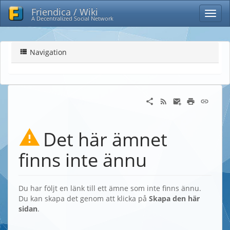
Friendica / Wiki
A Decentralized Social Network
Navigation
Det här ämnet
finns inte ännu
Du har följt en länk till ett ämne som inte finns ännu.
Du kan skapa det genom att klicka på
Skapa den här
sidan
.