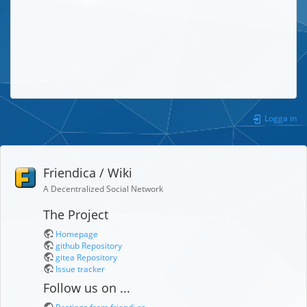
Logga in
Friendica / Wiki
A Decentralized Social Network
The Project
Homepage
github Repository
gitea Repository
Issue tracker
Follow us on ...
Postings from friendi.ca