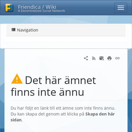
Friendica / Wiki
A Decentralized Social Network
Navigation
Det här ämnet
finns inte ännu
Du har följt en länk till ett ämne som inte finns ännu.
Du kan skapa det genom att klicka på
Skapa den här
sidan
.