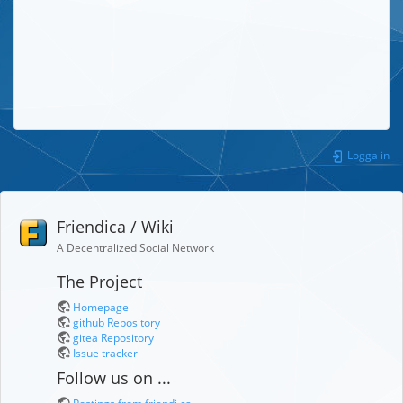
Logga in
Friendica / Wiki
A Decentralized Social Network
The Project
Homepage
github Repository
gitea Repository
Issue tracker
Follow us on ...
Postings from friendi.ca