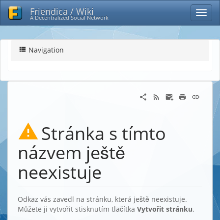
Friendica / Wiki
A Decentralized Social Network
Navigation
Stránka s tímto
názvem ještě
neexistuje
Odkaz vás zavedl na stránku, která ještě neexistuje.
Můžete ji vytvořit stisknutím tlačítka
Vytvořit stránku
.