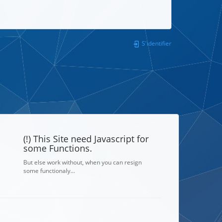
S'identifier
(!) This Site need Javascript for
some Functions.
But else work without, when you can resign
some functionaly…