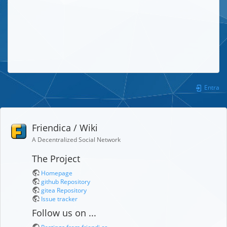
Entra
Friendica / Wiki
A Decentralized Social Network
The Project
Homepage
github Repository
gitea Repository
Issue tracker
Follow us on ...
Postings from friendi.ca