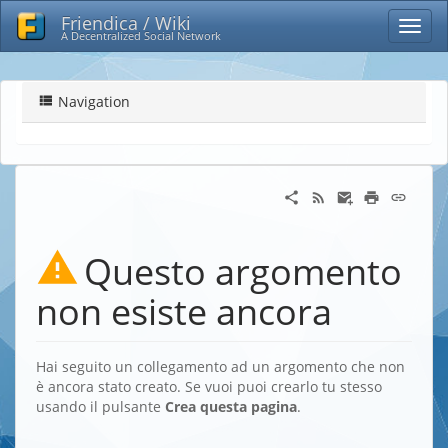
Friendica / Wiki
A Decentralized Social Network
Navigation
Questo argomento
non esiste ancora
Hai seguito un collegamento ad un argomento che non
è ancora stato creato. Se vuoi puoi crearlo tu stesso
usando il pulsante
Crea questa pagina
.