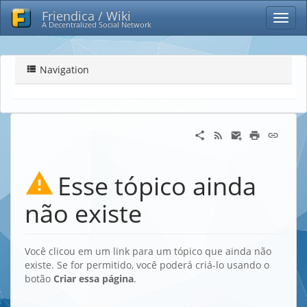
Friendica / Wiki
A Decentralized Social Network
Navigation
Esse tópico ainda
não existe
Você clicou em um link para um tópico que ainda não
existe. Se for permitido, você poderá criá-lo usando o
botão
Criar essa página
.