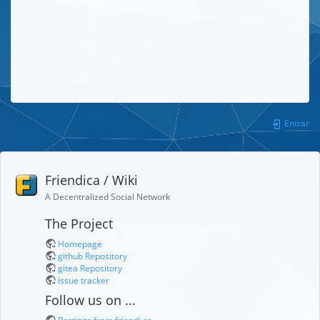
Entrar
Friendica / Wiki
A Decentralized Social Network
The Project
Homepage
github Repository
gitea Repository
Issue tracker
Follow us on ...
Postings from friendi.ca