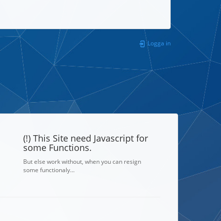
Logga in
(!) This Site need Javascript for
some Functions.
But else work without, when you can resign
some functionaly…