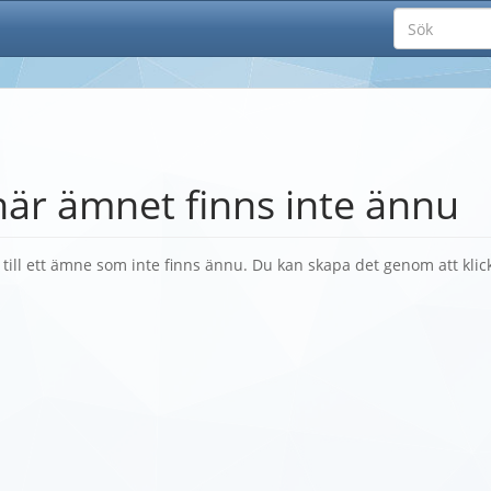
här ämnet finns inte ännu
k till ett ämne som inte finns ännu. Du kan skapa det genom att kli