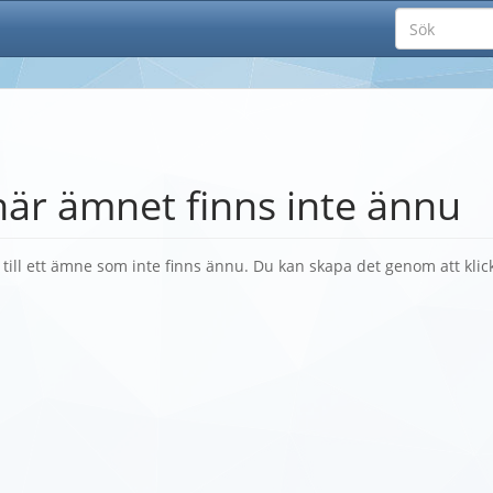
här ämnet finns inte ännu
k till ett ämne som inte finns ännu. Du kan skapa det genom att kli