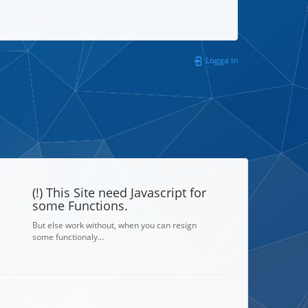
Logga in
(!) This Site need Javascript for
some Functions.
But else work without, when you can resign
some functionaly…