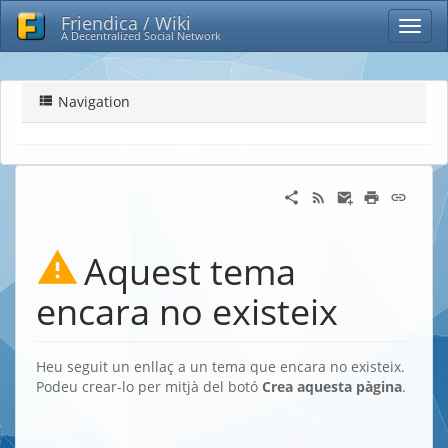
Friendica / Wiki
A Decentralized Social Network
Navigation
Aquest tema
encara no existeix
Heu seguit un enllaç a un tema que encara no existeix.
Podeu crear-lo per mitjà del botó
Crea aquesta pàgina
.