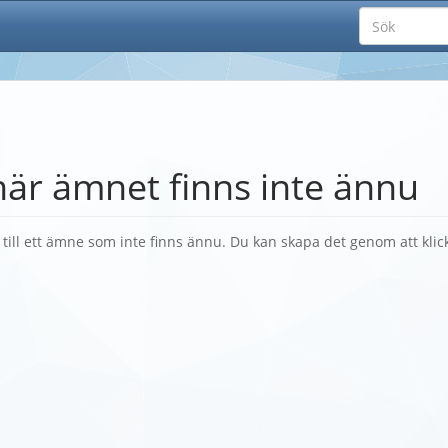
här ämnet finns inte ännu
k till ett ämne som inte finns ännu. Du kan skapa det genom att kli