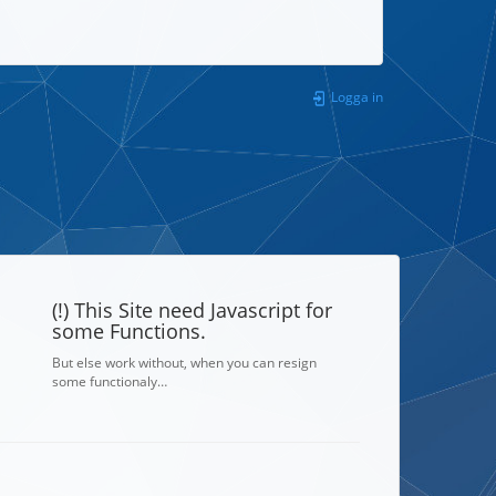
Logga in
(!) This Site need Javascript for
some Functions.
But else work without, when you can resign
some functionaly…