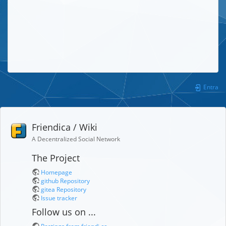
Entra
Friendica / Wiki
A Decentralized Social Network
The Project
Homepage
github Repository
gitea Repository
Issue tracker
Follow us on ...
Postings from friendi.ca