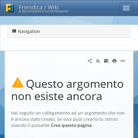
Friendica / Wiki
A Decentralized Social Network
Navigation
Questo argomento
non esiste ancora
Hai seguito un collegamento ad un argomento che non
è ancora stato creato. Se vuoi puoi crearlo tu stesso
usando il pulsante
Crea questa pagina
.