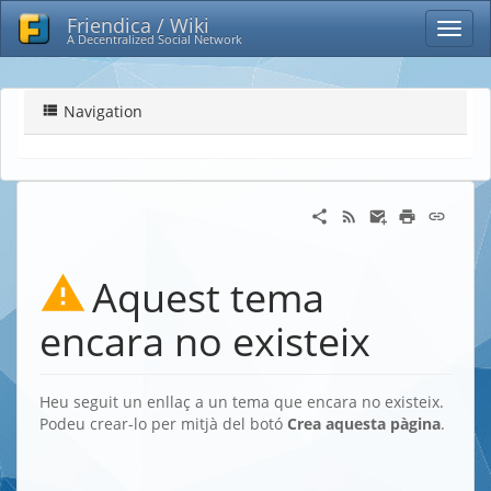
Friendica / Wiki
A Decentralized Social Network
Navigation
Aquest tema
encara no existeix
Heu seguit un enllaç a un tema que encara no existeix.
Podeu crear-lo per mitjà del botó
Crea aquesta pàgina
.