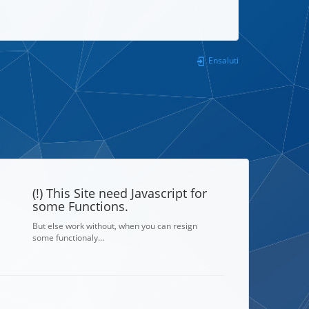
Ensaluti
(!) This Site need Javascript for
some Functions.
But else work without, when you can resign
some functionaly…