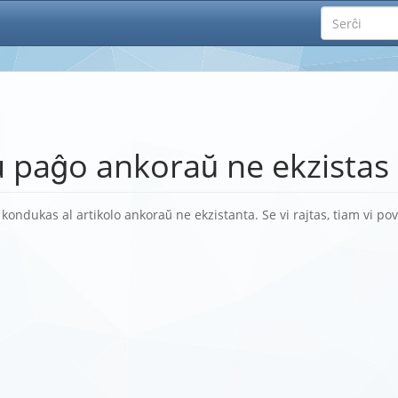
iu paĝo ankoraŭ ne ekzistas
kiu kondukas al artikolo ankoraŭ ne ekzistanta. Se vi rajtas, tiam vi