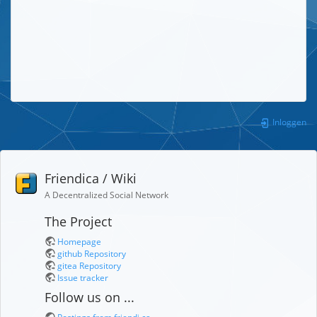
Inloggen
Friendica / Wiki
A Decentralized Social Network
The Project
Homepage
github Repository
gitea Repository
Issue tracker
Follow us on ...
Postings from friendi.ca