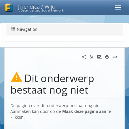
Friendica / Wiki
A Decentralized Social Network
Navigation
Dit onderwerp
bestaat nog niet
De pagina over dit onderwerp bestaat nog niet.
Aanmaken kan door op de
Maak deze pagina aan
te
klikken.