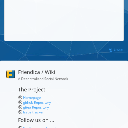
Entrar
Friendica / Wiki
A Decentralized Social Network
The Project
Homepage
github Repository
gitea Repository
Issue tracker
Follow us on ...
Postings from friendi.ca