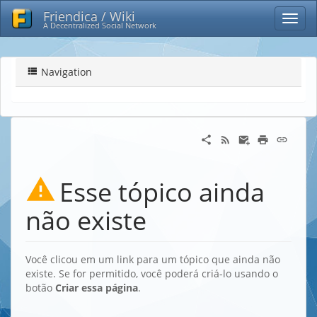
Friendica / Wiki
A Decentralized Social Network
Navigation
Esse tópico ainda
não existe
Você clicou em um link para um tópico que ainda não
existe. Se for permitido, você poderá criá-lo usando o
botão
Criar essa página
.