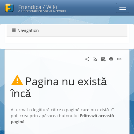
Friendica / Wiki
A Decentralized Social Network
Navigation
Pagina nu există
încă
Ai urmat o legătură către o pagină care nu există. O
poti crea prin apăsarea butonului
Editează această
pagină
.