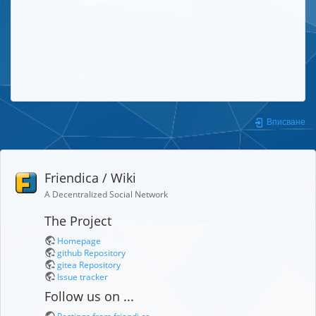
Вписване
Friendica / Wiki
A Decentralized Social Network
The Project
Homepage
github Repository
gitea Repository
Issue tracker
Follow us on ...
Postings from friendi.ca