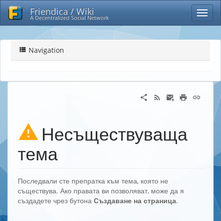
Friendica / Wiki
A Decentralized Social Network
Navigation
Несъществуваща
тема
Последвали сте препратка към тема, която не
съществува. Ако правата ви позволяват, може да я
създадете чрез бутона
Създаване на страница
.