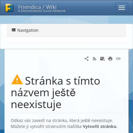
Friendica / Wiki
A Decentralized Social Network
Navigation
Stránka s tímto
názvem ještě
neexistuje
Odkaz vás zavedl na stránku, která ještě neexistuje.
Můžete ji vytvořit stisknutím tlačítka
Vytvořit stránku
.