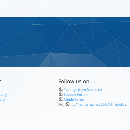
t
Follow us on ...
Postings from friendi.ca
itory
Support Forum
ory
Admin Forum
IRC
:
irc://irc.libera.chat:6667/#friendica