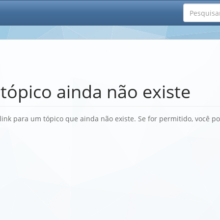
 tópico ainda não existe
link para um tópico que ainda não existe. Se for permitido, você p