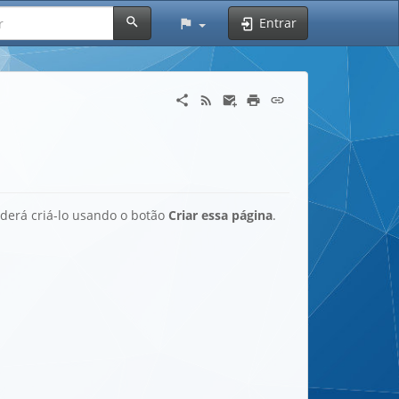
Entrar
oderá criá-lo usando o botão
Criar essa página
.