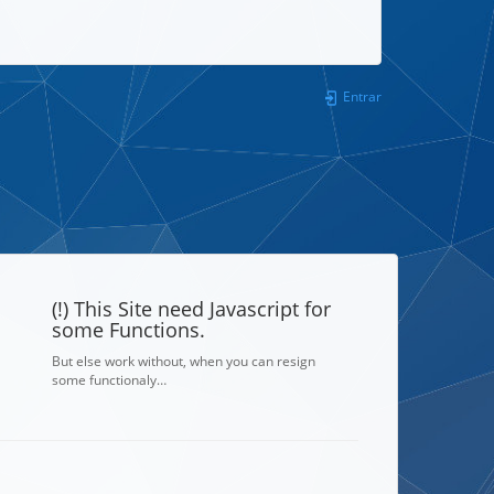
Entrar
(!) This Site need Javascript for
some Functions.
But else work without, when you can resign
some functionaly…